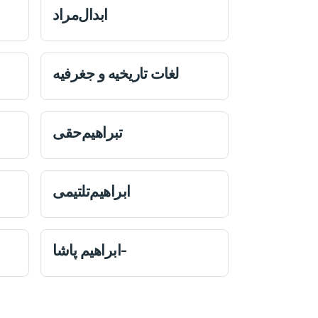
ابدال‌مراد
لغات تاریخیه و جغرفیه
تبراهیم‌حقی
ابراهیم‌تلتیمی
ابراهيم پاشا-