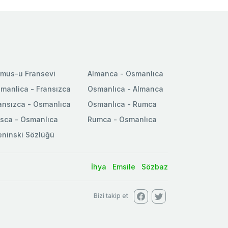
mus-u Fransevi
Almanca - Osmanlıca
manlica - Fransızca
Osmanlıca - Almanca
ansızca - Osmanlıca
Osmanlıca - Rumca
sca - Osmanlıca
Rumca - Osmanlıca
ninski Sözlüğü
İhya
Emsile
Sözbaz
Bizi takip et