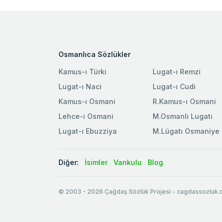
Osmanlıca Sözlükler
Kamus-ı Türki
Lugat-ı Remzi
Lugat-ı Naci
Lugat-ı Cudi
Kamus-ı Osmani
R.Kamus-ı Osmani
Lehce-i Osmani
M.Osmanlı Lugatı
Lugat-ı Ebuzziya
M.Lügatı Osmaniye
Diğer:
İsimler
Vankulu
Blog
© 2003
-
2026
Çağdaş Sözlük Projesi - cagdassozluk