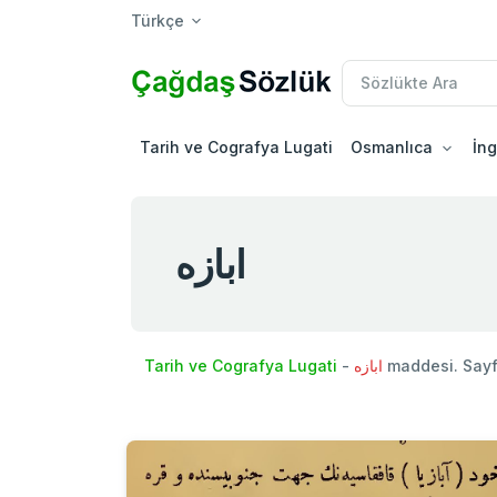
Türkçe
Tarih ve Cografya Lugati
Osmanlıca
İng
ابازه
Tarih ve Cografya Lugati
-
ابازه
maddesi. Say