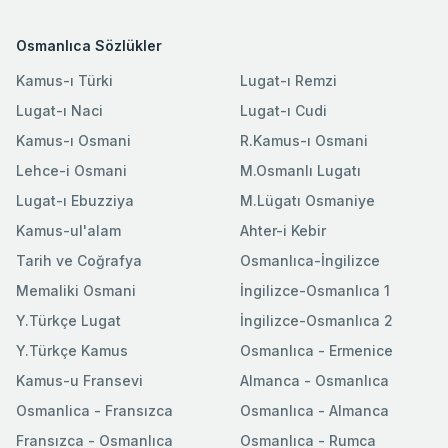
Osmanlıca Sözlükler
Kamus-ı Türki
Lugat-ı Remzi
Lugat-ı Naci
Lugat-ı Cudi
Kamus-ı Osmani
R.Kamus-ı Osmani
Lehce-i Osmani
M.Osmanlı Lugatı
Lugat-ı Ebuzziya
M.Lügatı Osmaniye
Kamus-ul'alam
Ahter-i Kebir
Tarih ve Coğrafya
Osmanlıca-İngilizce
Memaliki Osmani
İngilizce-Osmanlıca 1
Y.Türkçe Lugat
İngilizce-Osmanlıca 2
Y.Türkçe Kamus
Osmanlıca - Ermenice
Kamus-u Fransevi
Almanca - Osmanlıca
Osmanlica - Fransızca
Osmanlıca - Almanca
Fransızca - Osmanlıca
Osmanlıca - Rumca