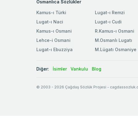
Osmanlıca Sözlükler
Kamus-ı Türki
Lugat-ı Remzi
Lugat-ı Naci
Lugat-ı Cudi
Kamus-ı Osmani
R.Kamus-ı Osmani
Lehce-i Osmani
M.Osmanlı Lugatı
Lugat-ı Ebuzziya
M.Lügatı Osmaniye
Diğer:
İsimler
Vankulu
Blog
© 2003
-
2026
Çağdaş Sözlük Projesi - cagdassozluk