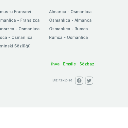
mus-u Fransevi
Almanca - Osmanlıca
manlica - Fransızca
Osmanlıca - Almanca
ansızca - Osmanlıca
Osmanlıca - Rumca
sca - Osmanlıca
Rumca - Osmanlıca
ninski Sözlüğü
İhya
Emsile
Sözbaz
Bizi takip et