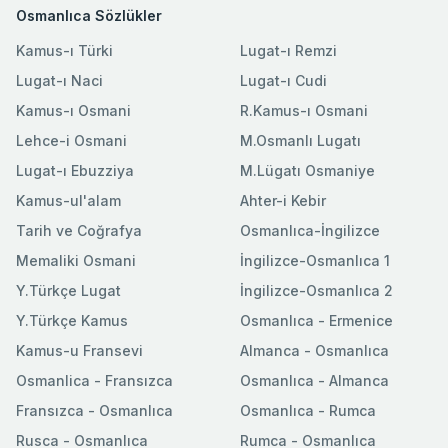
Osmanlıca Sözlükler
Kamus-ı Türki
Lugat-ı Remzi
Lugat-ı Naci
Lugat-ı Cudi
Kamus-ı Osmani
R.Kamus-ı Osmani
Lehce-i Osmani
M.Osmanlı Lugatı
Lugat-ı Ebuzziya
M.Lügatı Osmaniye
Kamus-ul'alam
Ahter-i Kebir
Tarih ve Coğrafya
Osmanlıca-İngilizce
Memaliki Osmani
İngilizce-Osmanlıca 1
Y.Türkçe Lugat
İngilizce-Osmanlıca 2
Y.Türkçe Kamus
Osmanlıca - Ermenice
Kamus-u Fransevi
Almanca - Osmanlıca
Osmanlica - Fransızca
Osmanlıca - Almanca
Fransızca - Osmanlıca
Osmanlıca - Rumca
Rusca - Osmanlıca
Rumca - Osmanlıca