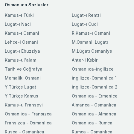
Osmanlıca Sözlükler
Kamus-ı Türki
Lugat-ı Remzi
Lugat-ı Naci
Lugat-ı Cudi
Kamus-ı Osmani
R.Kamus-ı Osmani
Lehce-i Osmani
M.Osmanlı Lugatı
Lugat-ı Ebuzziya
M.Lügatı Osmaniye
Kamus-ul'alam
Ahter-i Kebir
Tarih ve Coğrafya
Osmanlıca-İngilizce
Memaliki Osmani
İngilizce-Osmanlıca 1
Y.Türkçe Lugat
İngilizce-Osmanlıca 2
Y.Türkçe Kamus
Osmanlıca - Ermenice
Kamus-u Fransevi
Almanca - Osmanlıca
Osmanlica - Fransızca
Osmanlıca - Almanca
Fransızca - Osmanlıca
Osmanlıca - Rumca
Rusca - Osmanlıca
Rumca - Osmanlıca