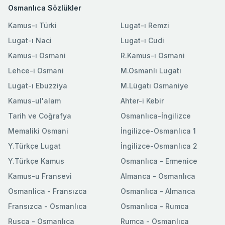
Osmanlıca Sözlükler
Kamus-ı Türki
Lugat-ı Remzi
Lugat-ı Naci
Lugat-ı Cudi
Kamus-ı Osmani
R.Kamus-ı Osmani
Lehce-i Osmani
M.Osmanlı Lugatı
Lugat-ı Ebuzziya
M.Lügatı Osmaniye
Kamus-ul'alam
Ahter-i Kebir
Tarih ve Coğrafya
Osmanlıca-İngilizce
Memaliki Osmani
İngilizce-Osmanlıca 1
Y.Türkçe Lugat
İngilizce-Osmanlıca 2
Y.Türkçe Kamus
Osmanlıca - Ermenice
Kamus-u Fransevi
Almanca - Osmanlıca
Osmanlica - Fransızca
Osmanlıca - Almanca
Fransızca - Osmanlıca
Osmanlıca - Rumca
Rusca - Osmanlıca
Rumca - Osmanlıca